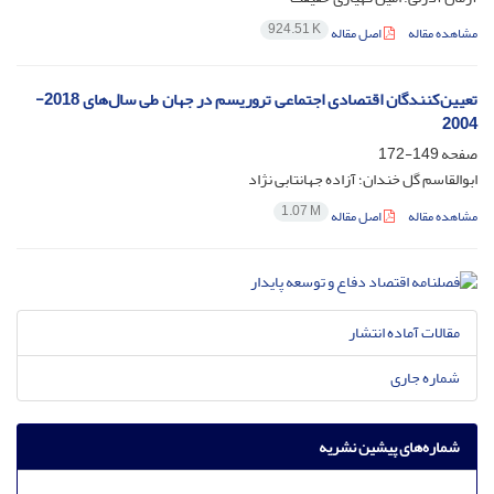
924.51 K
مشاهده مقاله
اصل مقاله
تعیین‌کنندگان اقتصادی اجتماعی تروریسم در جهان طی سال‌های 2018-
2004
صفحه
149-172
ابوالقاسم گل خندان؛ آزاده جهانتابی نژاد
1.07 M
مشاهده مقاله
اصل مقاله
مقالات آماده انتشار
شماره جاری
شماره‌های پیشین نشریه