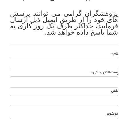
پژوهشگران گرامی می توانند پرسش
های خود را از طریق ایمیل ذیل ارسال
فرمایید، حداکثر ظرف یک روز کاری به
شما پاسخ داده خواهد شد.
نام *
پست الکترونیکی *
تلفن
موضوع