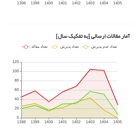
آمار مقالات ارسالی [به تفکیک سال]