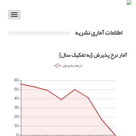
Toggle
vigation
اطلاعات آماری نشریه
آمار نرخ پذیرش [به تفکیک سال]