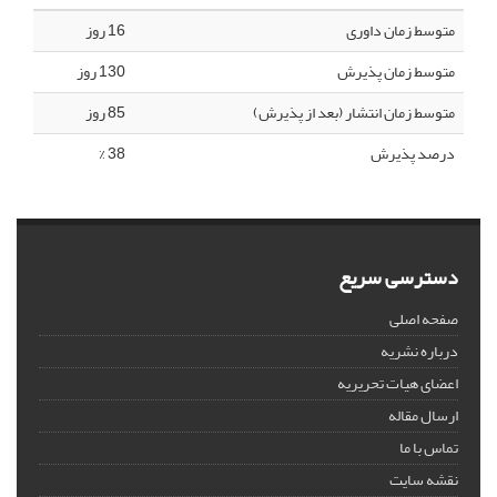
متوسط زمان داوری
16 روز
متوسط زمان پذیرش
130 روز
متوسط زمان انتشار (بعد از پذیرش)
85 روز
درصد پذیرش
38 %
دسترسی سریع
صفحه اصلی
درباره نشریه
اعضای هیات تحریریه
ارسال مقاله
تماس با ما
نقشه سایت