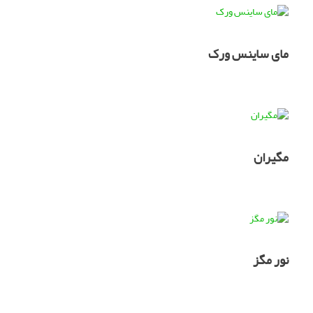
مای ساینس ورک
مگیران
نور مگز