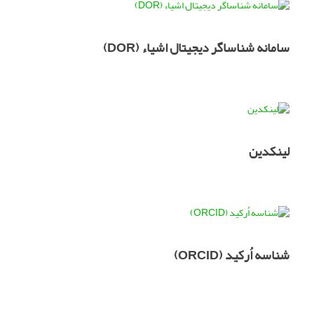
سامانه شناساگر دیجیتال اشیاء (DOR)
لینکدین
شناسه اُرکید (ORCID)