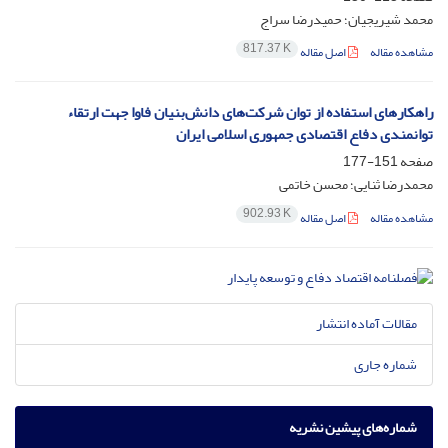
محمد شیریجیان؛ حمیدرضا سراج
817.37 K
مشاهده مقاله
اصل مقاله
راهکارهای استفاده از توان شرکت‌های دانش‌بنیان فاوا جهت ارتقاء
توانمندی دفاع اقتصادی جمهوری اسلامی ایران
صفحه
151-177
محمدرضا ثنایی؛ محسن خاتمی
902.93 K
مشاهده مقاله
اصل مقاله
مقالات آماده انتشار
شماره جاری
شماره‌های پیشین نشریه