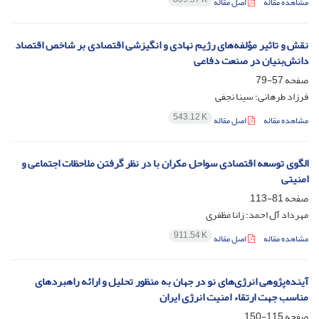
مشاهده مقاله
اصل مقاله
نقش و تاثیر مؤلفه‌های رژیم نهادی و انگیزشی اقتصادی بر شاخص اقتصاد
دانش‌بنیان در صنعت دفاعی
صفحه
57-79
فرزاد طرهانی؛ سینا نجفی
543.12 K
مشاهده مقاله
اصل مقاله
الگوی توسعه اقتصادی سواحل مکران با در نظر گرفتن ملاحظات اجتماعی و
امنیتی
صفحه
81-113
مهرداد آل احمد؛ زانا مظفری
911.54 K
مشاهده مقاله
اصل مقاله
آینده‌پژوهی انرژی‌های نو در جهان به منظور تحلیل و ارائه راهبردهای
مناسب جهت ارتقاء امنیت انرژی ایران
صفحه
115-150