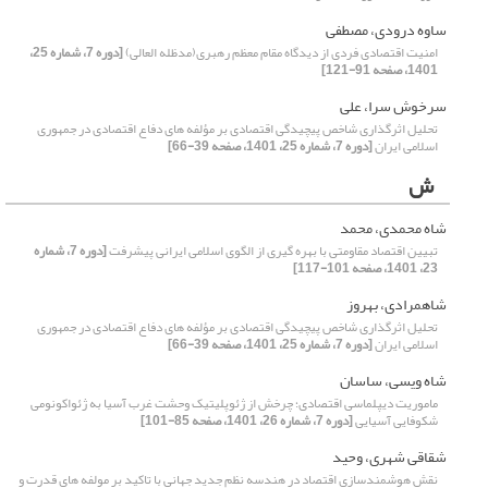
ساوه درودی، مصطفی
امنیت اقتصادی فردی از دیدگاه مقام معظم رهبری(مدظله العالی)
[دوره 7، شماره 25،
1401، صفحه 91-121]
سرخوش سرا، علی
تحلیل اثرگذاری شاخص پیچیدگی اقتصادی بر مؤلفه های دفاع اقتصادی در جمهوری
اسلامی ایران
[دوره 7، شماره 25، 1401، صفحه 39-66]
ش
شاه محمدی، محمد
تبیین اقتصاد مقاومتی با بهره گیری از الگوی اسلامی ایرانی پیشرفت
[دوره 7، شماره
23، 1401، صفحه 101-117]
شاهمرادی، بهروز
تحلیل اثرگذاری شاخص پیچیدگی اقتصادی بر مؤلفه های دفاع اقتصادی در جمهوری
اسلامی ایران
[دوره 7، شماره 25، 1401، صفحه 39-66]
شاه ویسی، ساسان
ماموریت دیپلماسی اقتصادی؛ چرخش از ژئوپلیتیک وحشت غرب آسیا به ژئواکونومی
شکوفایی آسیایی
[دوره 7، شماره 26، 1401، صفحه 85-101]
شقاقی شهری، وحید
نقش هوشمندسازی اقتصاد در هندسه نظم جدید جهانی با تاکید بر مولفه های قدرت و