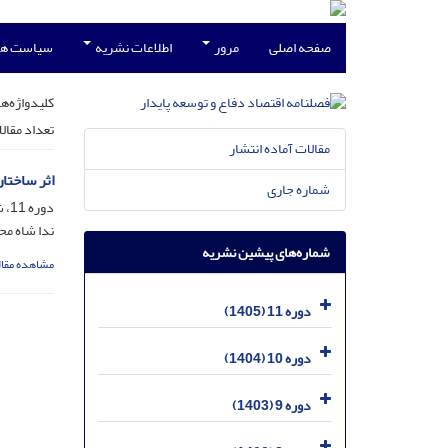
صفحه اصلی
مرور
اطلاعات نشریه
سیاست ها
کلیدواژه‌ها
تعداد مقال
مقالات آماده انتشار
اثر ساختا
شماره جاری
دوره 11، شماره 39، اردیبهشت 1405، صفحه
ندا شاه مح
شماره‌های پیشین نشریه
مشاهده مقال
دوره 11 (1405)
دوره 10 (1404)
دوره 9 (1403)