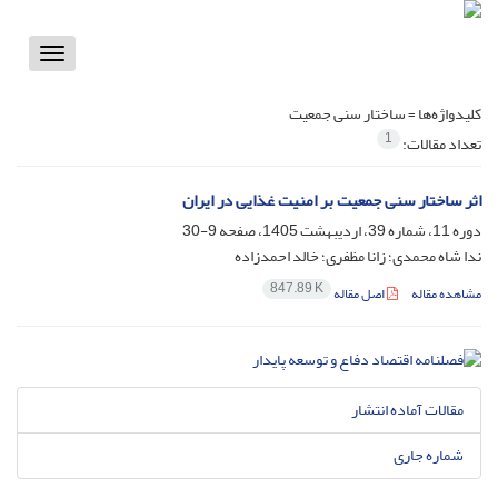
Toggle
vigation
کلیدواژه‌ها =
ساختار سنی جمعیت
1
تعداد مقالات:
اثر ساختار سنی جمعیت بر امنیت غذایی در ایران
دوره 11، شماره 39، اردیبهشت 1405، صفحه
9-30
ندا شاه محمدی؛ زانا مظفری؛ خالد احمدزاده
847.89 K
مشاهده مقاله
اصل مقاله
مقالات آماده انتشار
شماره جاری