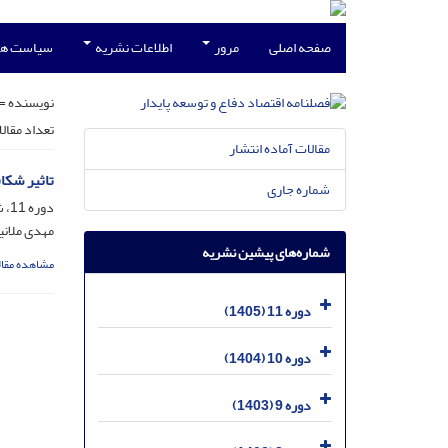
صفحه اصلی
مرور
اطلاعات نشریه
سیاست ها
نویسنده =
تعداد مقال
مقالات آماده انتشار
تاثیر شکا
شماره جاری
دوره 11، شماره 39، اردیبهشت 1405، صفحه
مهدی ملانی
شماره‌های پیشین نشریه
مشاهده مقال
دوره 11 (1405)
دوره 10 (1404)
دوره 9 (1403)