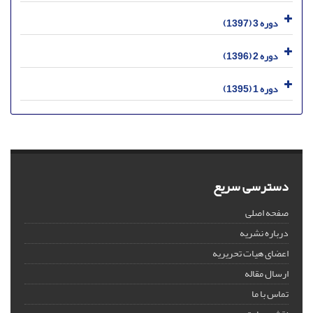
دوره 3 (1397)
دوره 2 (1396)
دوره 1 (1395)
دسترسی سریع
صفحه اصلی
درباره نشریه
اعضای هیات تحریریه
ارسال مقاله
تماس با ما