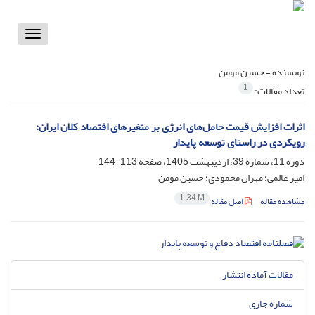
Toggle
vigation
نویسنده =
حسین مومن
1
تعداد مقالات:
اثرات افزایش قیمت حامل‌های انرژی بر متغیرهای اقتصاد کلان ایران:
رویکردی در راستای توسعه پایدار
دوره 11، شماره 39، اردیبهشت 1405، صفحه
113-144
امیر عالمی؛ مهران محمودی؛ حسین مومن
1.34 M
مشاهده مقاله
اصل مقاله
مقالات آماده انتشار
شماره جاری