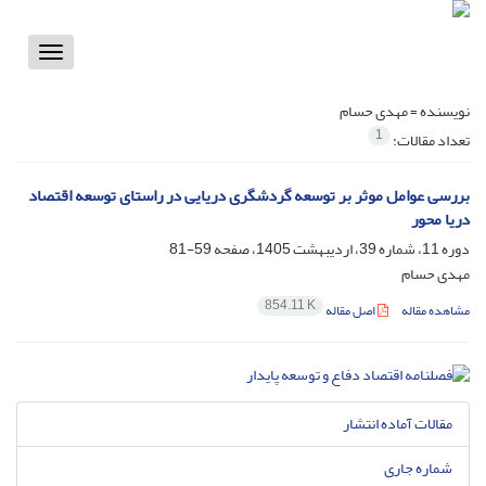
Toggle
vigation
نویسنده =
مهدی حسام
1
تعداد مقالات:
بررسی عوامل موثر بر توسعه گردشگری دریایی در راستای توسعه اقتصاد
دریا محور
دوره 11، شماره 39، اردیبهشت 1405، صفحه
59-81
مهدی حسام
854.11 K
مشاهده مقاله
اصل مقاله
مقالات آماده انتشار
شماره جاری