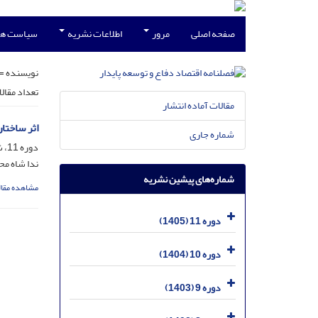
صفحه اصلی
مرور
اطلاعات نشریه
سیاست ها
نویسنده =
تعداد مقال
مقالات آماده انتشار
اثر ساختا
شماره جاری
دوره 11، شماره 39، اردیبهشت 1405، صفحه
ندا شاه مح
شماره‌های پیشین نشریه
مشاهده مقال
دوره 11 (1405)
دوره 10 (1404)
دوره 9 (1403)