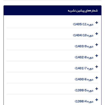
شماره‌های پیشین نشریه
دوره 11 (1405)
دوره 10 (1404)
دوره 9 (1403)
دوره 8 (1402)
دوره 7 (1401)
دوره 6 (1400)
دوره 5 (1399)
دوره 4 (1398)