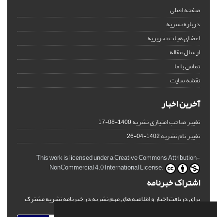
صفحه اصلی
درباره نشریه
اعضای هیات تحریریه
ارسال مقاله
تماس با ما
نقشه سایت
آخرین اخبار
تغییر صاحب امتیازی نشریه
1400-08-17
تغییر نام نشریه
1402-04-26
This work is licensed under a Creative Commons Attribution-
NonCommercial 4.0 International License.
اشتراک خبرنامه
برای دریافت اخبار و اطلاعیه های مهم نشریه در خبرنامه نشریه مشترک
شوید.